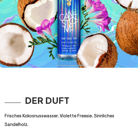
Shimmer Fragrance Mists
Eau De Toilette
Body Mists
DER DUFT
DE
Frisches Kokosnusswasser. Violette Freesie. Sinnliches
Sandelholz.